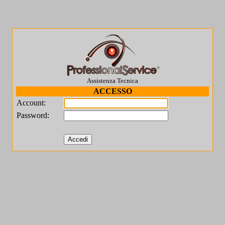
Assistenza Tecnica
ACCESSO
Account:
Password: